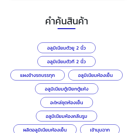
คำค้นสินค้า
อลูมิเนียมตัวยู 2 นิ้ว
อลูมิเนียมตัวที 2 นิ้ว
แผงข้างรถบรรทุก
อลูมิเนียมห้องเย็น
อลูมิเนียมตู้เปียกตู้แห้ง
อะไหล่ชุดห้องเย็น
อลูมิเนียมห้องคลีนรูม
ผลิตอลูมิเนียมห้องเย็น
เข้ามุมฉาก